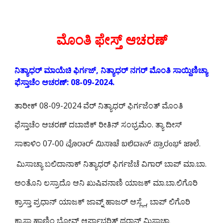
ಮೊಂತಿ ಫೇಸ್ತ್ ಆಚರಣ್
ನಿತ್ಯಾಧರ್ ಮಾಯೆಚಿ ಫಿರ್ಗಜ್, ನಿತ್ಯಾಧರ್ ನಗರ್ ಮೊಂತಿ ಸಾಯ್ದಿಣಿಚ್ಯಾ
ಫೆಸ್ತಾಚೆಂ ಆಚರಣ್: 08-09-2024.
ತಾರೀಕ್ 08-09-2024 ವೆರ್ ನಿತ್ಯಾಧರ್ ಫಿರ್ಗಜೆಂತ್ ಮೊಂತಿ
ಫೆಸ್ತಾಚೆಂ ಆಚರಣ್ ದಬಾಜಿಕ್ ರೀತಿನ್ ಸಂಭ್ರಮೆಂ. ತ್ಯಾ ದೀಸ್
ಸಾಕಾಳಿಂ 07-00
ವೊರಾರ್ ಮಿಸಾಚೆ ಬಲಿದಾನ್ ಪ್ರಾರಂಭ್ ಜಾಲೆ.
ಮಿಸಾಚ್ಯಾ ಬಲಿದಾನಾಕ್ ನಿತ್ಯಾಧರ್ ಫಿರ್ಗಜೆಚೆ ವಿಗಾರ್ ಬಾಪ್ ಮಾ.ಬಾ.
ಅಂತೊನಿ ಲಸ್ರಾದೊ ಆನಿ ಖುಷಿವನಾಣಿ ಯಾಜಕ್ ಮಾ.ಬಾ.ಲಿಗೊರಿ
ಕ್ರಾಸ್ತಾ ಪ್ರಧಾನ್ ಯಾಜಕ್ ಜಾವ್ನ್ ಹಾಜರ್ ಆಸ್ಲ್ಲೆ, ಬಾಪ್ ಲಿಗೊರಿ
ಕ್ರಾಸ್ತಾ ಹಾಣಿಂ ಭೋವ್ ಆರ್ಫಾಭರಿತ್ ಥರಾನ್ ಮಿಸಾಚ್ಯಾ