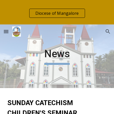
Skip to main content
Skip to navigation
Diocese of Mangalore
News
SUNDAY CATECHISM
CHILDREN'S SEMINAR