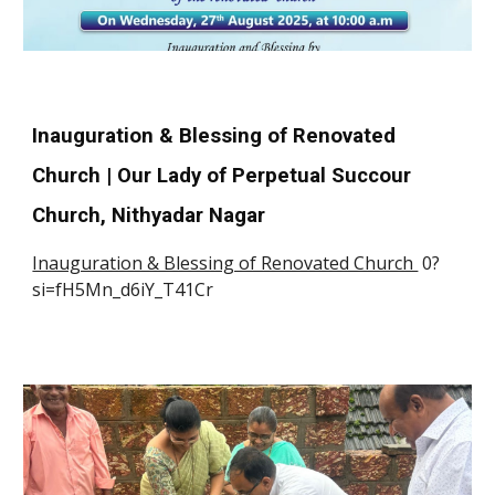
Inauguration & Blessing of Renovated
Church | Our Lady of Perpetual Succour
Church, Nithyadar Nagar
Inauguration & Blessing of Renovated Church
0?
si=fH5Mn_d6iY_T41Cr