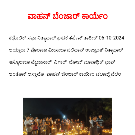
ವಾಹನ್ ಬೆಂಜಾರ್ ಕಾರ್ಯೆಂ
ಕಥೊಲಿಕ್ ಸಭಾ ನಿತ್ಯಾಧಾರ್ ಘಟಕ ತರ್ಪೆನ್ ತಾರೀಕ್ 06-10-2024
ಆಯ್ತಾರಾ 7 ವೊರಾಚಾ ಮೀಸಾಚಾ ಬಲಿಧಾನ್ ಉಪ್ರಾಂತ್ ನಿತ್ಯಾಧಾರ್
ಇಸ್ಕೊಲಾಚಾ ಮೈದಾನಾರ್ ವಿಗಾರ್ ಬೋವ್ ಮಾನಾಧಿಕ್ ಭಾಪ್
ಆಂತೊನ್ ಲಸ್ರಾದೊ ವಾಹನ್ ಬೆಂಜಾರ್ ಕಾರ್ಯೆಂ ಚಲಾವ್ನ್ ವೆಲೆಂ