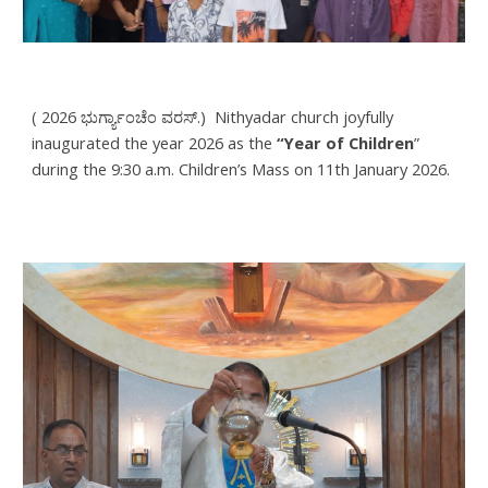
( 2026 ಭುರ್ಗ್ಯಾಂಚೆಂ ವರಸ್.) Nithyadar church joyfully
inaugurated the year 2026 as the
“Year of Children
”
during the 9:30 a.m. Children’s Mass on 11th January 2026.