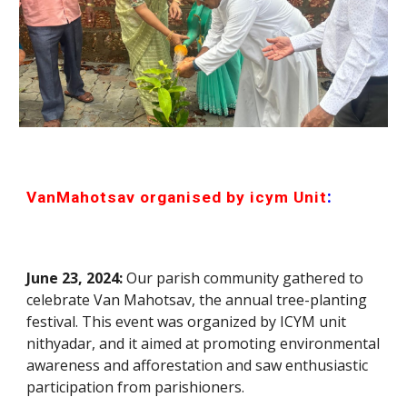
:
VanMahotsav organised by
icym
Unit
June 23, 2024:
Our parish community gathered to
celebrate Van Mahotsav, the annual tree-planting
festival. This event was organized by
ICYM unit
nithyadar
, and it aimed at promoting environmental
awareness and afforestation and saw enthusiastic
participation from parishioners.